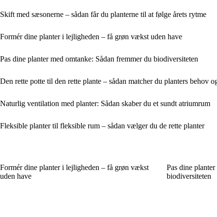
Skift med sæsonerne – sådan får du planterne til at følge årets rytme
Formér dine planter i lejligheden – få grøn vækst uden have
Pas dine planter med omtanke: Sådan fremmer du biodiversiteten
Den rette potte til den rette plante – sådan matcher du planters behov o
Naturlig ventilation med planter: Sådan skaber du et sundt atriumrum
Fleksible planter til fleksible rum – sådan vælger du de rette planter
Formér dine planter i lejligheden – få grøn vækst
Pas dine plante
uden have
biodiversiteten