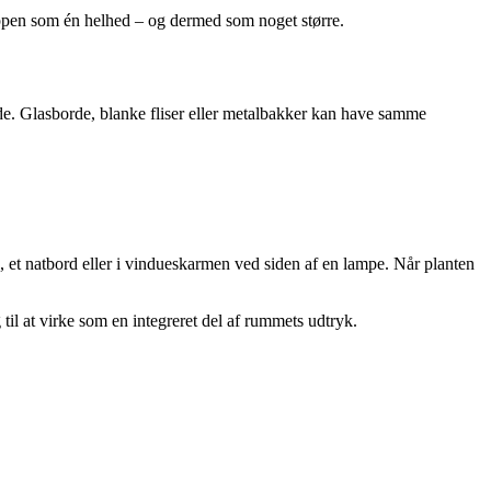
gruppen som én helhed – og dermed som noget større.
fylde. Glasborde, blanke fliser eller metalbakker kan have samme
, et natbord eller i vindueskarmen ved siden af en lampe. Når planten
il at virke som en integreret del af rummets udtryk.