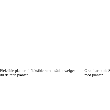
Fleksible planter til fleksible rum – sådan vælger
Grøn harmoni: S
du de rette planter
med planter