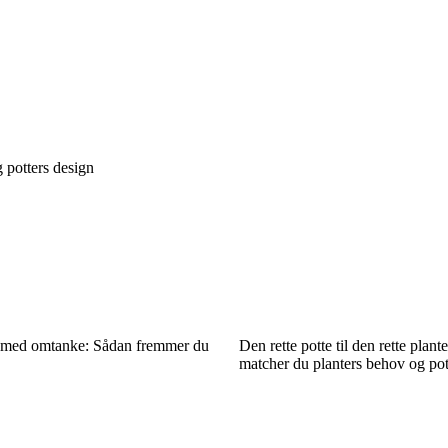
g potters design
r med omtanke: Sådan fremmer du
Den rette potte til den rette plant
matcher du planters behov og pot