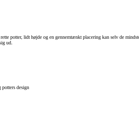
 rette potter, lidt højde og en gennemtænkt placering kan selv de minds
sig ud.
g potters design