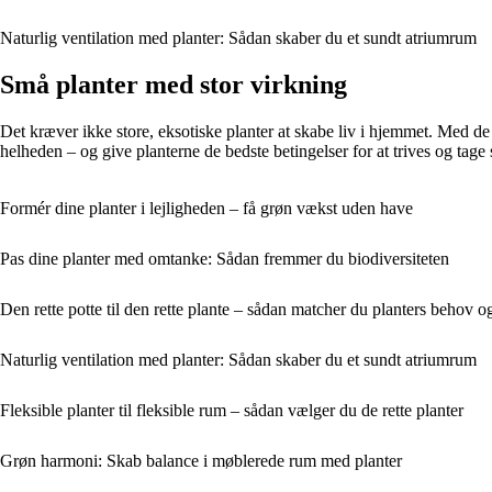
Naturlig ventilation med planter: Sådan skaber du et sundt atriumrum
Små planter med stor virkning
Det kræver ikke store, eksotiske planter at skabe liv i hjemmet. Med de
helheden – og give planterne de bedste betingelser for at trives og tage 
Formér dine planter i lejligheden – få grøn vækst uden have
Pas dine planter med omtanke: Sådan fremmer du biodiversiteten
Den rette potte til den rette plante – sådan matcher du planters behov o
Naturlig ventilation med planter: Sådan skaber du et sundt atriumrum
Fleksible planter til fleksible rum – sådan vælger du de rette planter
Grøn harmoni: Skab balance i møblerede rum med planter