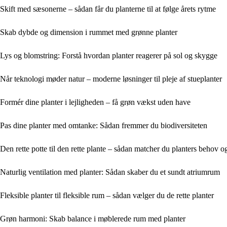
Skift med sæsonerne – sådan får du planterne til at følge årets rytme
Skab dybde og dimension i rummet med grønne planter
Lys og blomstring: Forstå hvordan planter reagerer på sol og skygge
Når teknologi møder natur – moderne løsninger til pleje af stueplanter
Formér dine planter i lejligheden – få grøn vækst uden have
Pas dine planter med omtanke: Sådan fremmer du biodiversiteten
Den rette potte til den rette plante – sådan matcher du planters behov o
Naturlig ventilation med planter: Sådan skaber du et sundt atriumrum
Fleksible planter til fleksible rum – sådan vælger du de rette planter
Grøn harmoni: Skab balance i møblerede rum med planter