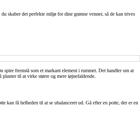
 skaber det perfekte miljø for dine grønne venner, så de kan trives
grøn spire fremstå som et markant element i rummet. Det handler om at
planter til at virke større og mere iøjnefaldende.
tte kan få helheden til at se ubalanceret ud. Gå efter en potte, der er en