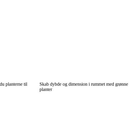
u planterne til
Skab dybde og dimension i rummet med grønne
planter