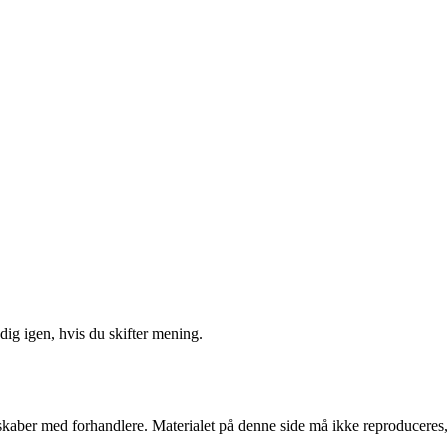
ig igen, hvis du skifter mening.
erskaber med forhandlere. Materialet på denne side må ikke reproduceres,