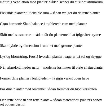
Naturlig ventilation med planter: Sådan skaber du et sundt atriumrum
Fleksible planter til fleksible rum – sådan vælger du de rette planter
Grøn harmoni: Skab balance i møblerede rum med planter
Skift med sæsonerne – sådan får du planterne til at følge årets rytme
Skab dybde og dimension i rummet med grønne planter
Lys og blomstring: Forstå hvordan planter reagerer på sol og skygge
Når teknologi møder natur – moderne løsninger til pleje af stueplanter
Formér dine planter i lejligheden – få grøn vækst uden have
Pas dine planter med omtanke: Sådan fremmer du biodiversiteten
Den rette potte til den rette plante – sådan matcher du planters behov
og potters design