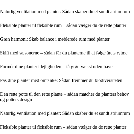
Naturlig ventilation med planter: Sådan skaber du et sundt atriumrum
Fleksible planter til fleksible rum – sådan vælger du de rette planter
Grøn harmoni: Skab balance i møblerede rum med planter
Skift med sæsonerne – sådan får du planterne til at følge årets rytme
Formér dine planter i lejligheden – få grøn vækst uden have
Pas dine planter med omtanke: Sådan fremmer du biodiversiteten
Den rette potte til den rette plante – sådan matcher du planters behov
og potters design
Naturlig ventilation med planter: Sådan skaber du et sundt atriumrum
Fleksible planter til fleksible rum – sådan vælger du de rette planter