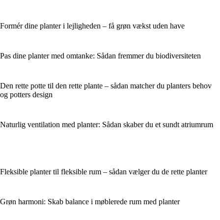
Formér dine planter i lejligheden – få grøn vækst uden have
Pas dine planter med omtanke: Sådan fremmer du biodiversiteten
Den rette potte til den rette plante – sådan matcher du planters behov
og potters design
Naturlig ventilation med planter: Sådan skaber du et sundt atriumrum
Fleksible planter til fleksible rum – sådan vælger du de rette planter
Grøn harmoni: Skab balance i møblerede rum med planter