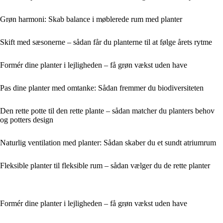
Grøn harmoni: Skab balance i møblerede rum med planter
Skift med sæsonerne – sådan får du planterne til at følge årets rytme
Formér dine planter i lejligheden – få grøn vækst uden have
Pas dine planter med omtanke: Sådan fremmer du biodiversiteten
Den rette potte til den rette plante – sådan matcher du planters behov
og potters design
Naturlig ventilation med planter: Sådan skaber du et sundt atriumrum
Fleksible planter til fleksible rum – sådan vælger du de rette planter
Formér dine planter i lejligheden – få grøn vækst uden have