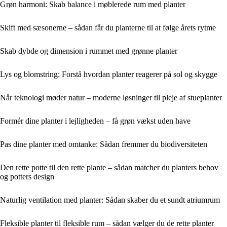
Grøn harmoni: Skab balance i møblerede rum med planter
Skift med sæsonerne – sådan får du planterne til at følge årets rytme
Skab dybde og dimension i rummet med grønne planter
Lys og blomstring: Forstå hvordan planter reagerer på sol og skygge
Når teknologi møder natur – moderne løsninger til pleje af stueplanter
Formér dine planter i lejligheden – få grøn vækst uden have
Pas dine planter med omtanke: Sådan fremmer du biodiversiteten
Den rette potte til den rette plante – sådan matcher du planters behov
og potters design
Naturlig ventilation med planter: Sådan skaber du et sundt atriumrum
Fleksible planter til fleksible rum – sådan vælger du de rette planter