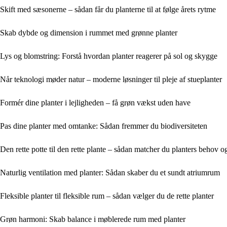
Skift med sæsonerne – sådan får du planterne til at følge årets rytme
Skab dybde og dimension i rummet med grønne planter
Lys og blomstring: Forstå hvordan planter reagerer på sol og skygge
Når teknologi møder natur – moderne løsninger til pleje af stueplanter
Formér dine planter i lejligheden – få grøn vækst uden have
Pas dine planter med omtanke: Sådan fremmer du biodiversiteten
Den rette potte til den rette plante – sådan matcher du planters behov o
Naturlig ventilation med planter: Sådan skaber du et sundt atriumrum
Fleksible planter til fleksible rum – sådan vælger du de rette planter
Grøn harmoni: Skab balance i møblerede rum med planter