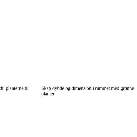
u planterne til
Skab dybde og dimension i rummet med grønne
planter