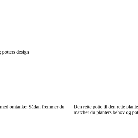
g potters design
r med omtanke: Sådan fremmer du
Den rette potte til den rette plant
matcher du planters behov og pot