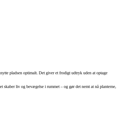
ytte pladsen optimalt. Det giver et frodigt udtryk uden at optage
 skaber liv og bevægelse i rummet – og gør det nemt at nå planterne,