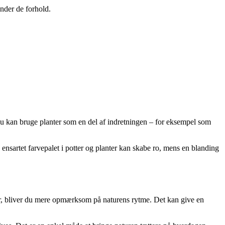
under de forhold.
 Du kan bruge planter som en del af indretningen – for eksempel som
ensartet farvepalet i potter og planter kan skabe ro, mens en blanding
r, bliver du mere opmærksom på naturens rytme. Det kan give en