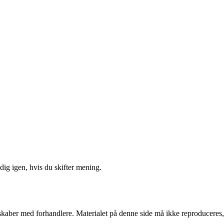
ig igen, hvis du skifter mening.
erskaber med forhandlere. Materialet på denne side må ikke reproduceres,