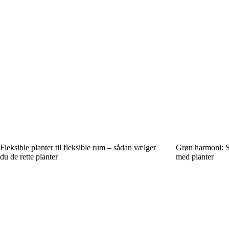
Fleksible planter til fleksible rum – sådan vælger
Grøn harmoni: S
du de rette planter
med planter