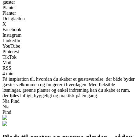
gæster
Planter
Planter
Del glæden
X
Facebook
Instagram
LinkedIn
YouTube
Pinterest
TikTok
Mail
RSS
4 min
Få inspiration til, hvordan du skaber et gæsteværelse, der både byder
gæster velkommen og fungerer i hverdagen. Med fleksible
løsninger, grønne planter og enkel indretning kan du skabe et rum,
der føles luftigt, hyggeligt og praktisk på én gang.
Nia Pind
Nia
Pind