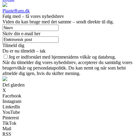
PlanteRum.dk
Følg med – få vores nyhedsbrev
Viden du kan bruge med det samme – sendt direkte til dig.
Skriv din e-mail her
Tilmeld dig
Du er nu tilmeldt – tak
Jeg er indforstået med hjemmesidens vilkår og databrug.
Når du tilmelder dig vores nyhedsbrev, accepterer du samtidig vores
brugervilkår og persondatapolitik. Du kan nemt og når som helst
afmelde dig igen, hvis du skifter mening.
Del glæden
X
Facebook
Instagram
LinkedIn
YouTube
Pinterest
TikTok
Mail
RSS