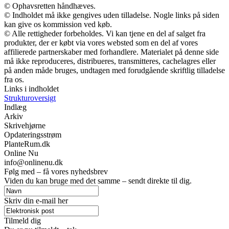
© Ophavsretten håndhæves.
© Indholdet må ikke gengives uden tilladelse. Nogle links på siden
kan give os kommission ved køb.
© Alle rettigheder forbeholdes. Vi kan tjene en del af salget fra
produkter, der er købt via vores websted som en del af vores
affilierede partnerskaber med forhandlere. Materialet på denne side
må ikke reproduceres, distribueres, transmitteres, cachelagres eller
på anden måde bruges, undtagen med forudgående skriftlig tilladelse
fra os.
Links i indholdet
Strukturoversigt
Indlæg
Arkiv
Skrivehjørne
Opdateringsstrøm
PlanteRum.dk
Online Nu
info@onlinenu.dk
Følg med – få vores nyhedsbrev
Viden du kan bruge med det samme – sendt direkte til dig.
Skriv din e-mail her
Tilmeld dig